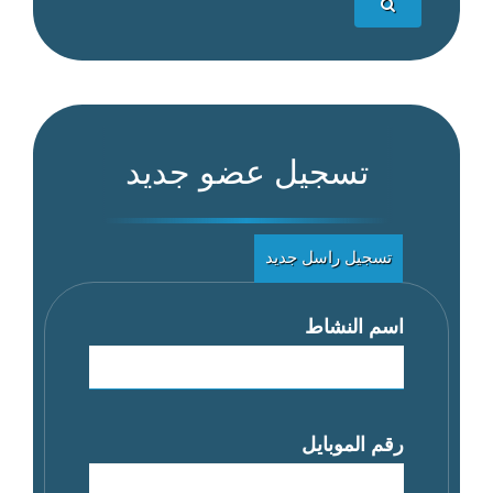
تسجيل عضو جديد
تسجيل راسل جديد
اسم النشاط
رقم الموبايل